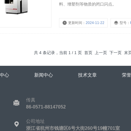
料、增塑剂等物质的闭口闪点。
更新时间：
2024-11-22
型号：
共 4 条记录，当前 1 / 1 页 首页 上一页 下一页 
中心
新闻中心
技术文章
荣
传真
86-0571-88147052
公司地址
浙江省杭州市钱塘区6号大街260号19幢701室