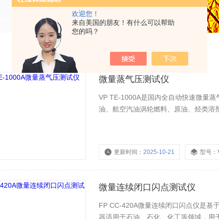
欢迎您！
来自美国的朋友！有什么可以帮助
您的吗？
微量蒸气压测试仪
VP TE-1000A是国内全自动快速微
油、航空汽油涡轮燃料、原油、烃类溶
更新时间：
2025-10-21
型号：
微量连续闭口闪点测试仪
FP CC-420A微量连续闭口闪点仪
器适用于石油、石化、化工等领域，用