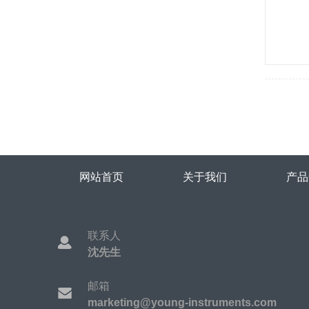
网站首页
关于我们
产品
联系人
沈先生
邮箱
marketing@young-instruments.com