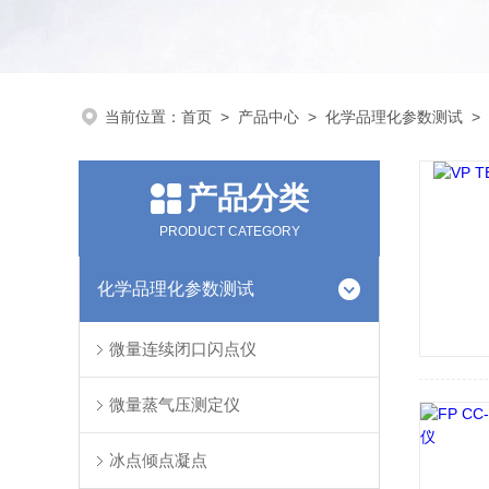
当前位置：
首页
>
产品中心
>
化学品理化参数测试
>
产品分类
PRODUCT CATEGORY
化学品理化参数测试
微量连续闭口闪点仪
微量蒸气压测定仪
冰点倾点凝点