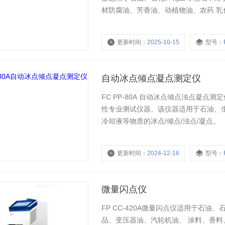
材防腐油、芳香油、动植物油、农药 
变试验参数，FP CC-420A 微量
杯法的测试，且具有良好的
更新时间：
2025-10-15
型号：
自动冰点倾点凝点测定仪
FC PP-80A 自动冰点倾点浊点凝
性专业测试仪器。该仪器适用于石油、
冷却液等物质的冰点/倾点/浊点/凝点。
更新时间：
2024-12-16
型号：
微量闪点仪
FP CC-420A微量闪点仪适用于石
品、变压器油、汽轮机油、 涂料、香料