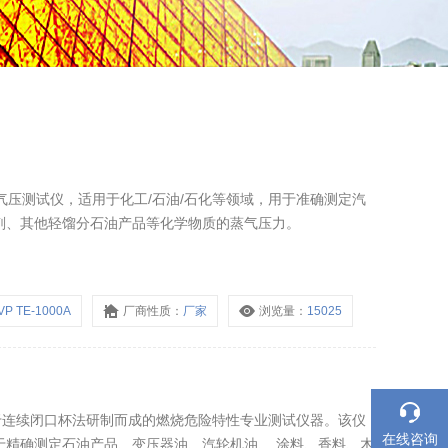
量蒸气压测试仪，适用于化工/石油/石化等领域，用于准确测定汽
剂、其他轻馏分石油产品等化学物质的蒸气压力。
VP TE-1000A
厂商性质：
厂家
浏览量：
15025
是基于连续闭口杯法研制而成的燃烧危险特性专业测试仪器。该仪
在线咨询
于精确测定石油产品、变压器油、汽轮机油、 涂料、香料、木