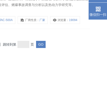
性评估、燃爆事故调查与分析以及热动力学研究等。
微信扫一扫
TAC-500A
厂商性质：
厂家
浏览量：
19094
末页 跳转到第
页