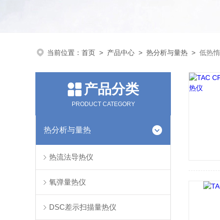
当前位置：
首页
>
产品中心
>
热分析与量热
>
低热惰
产品分类
PRODUCT CATEGORY
热分析与量热
热流法导热仪
氧弹量热仪
DSC差示扫描量热仪