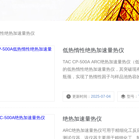
性绝热加速量热仪
低热惰性绝热加速量热仪
TAC CP-500A ARC绝热加速量
的低热惰性绝热加速量热仪，其突破现有
瓶颈，实现了热惰性因子与样品池热容
力学参数。该仪器兼容HWS模式，能
细化工等领域化工工艺研发、优化与放
更新时间：
2025-07-04
型号：
绝热加速量热仪
ARC绝热加速量热仪可用于精细化工
测试仪器。该仪器主要用于精细化工、