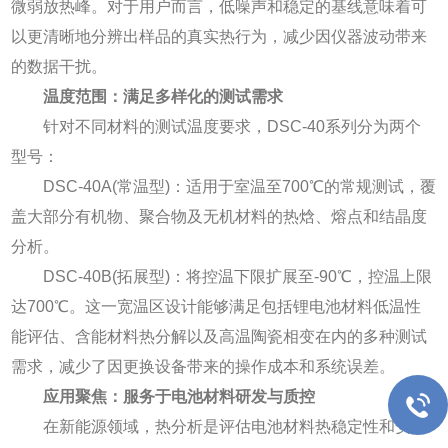
微弱放热峰。对于用户而言，低噪声和稳定的基线意味着可
以更清晰地分辨出样品的真实热行为，减少因仪器波动带来
的数据干扰。
温度范围：满足多样化的测试需求
针对不同材料的测试温度要求，DSC-40系列分为两个
型号：
DSC-40A(常温型)：适用于室温至700℃的常规测试，覆
盖大部分有机物、聚合物及无机材料的热焓、熔点和结晶度
分析。
DSC-40B(拓展型)：将控温下限扩展至-90℃，控温上限
达700℃。这一宽温区设计能够满足包括锂电池材料低温性
能评估、含能材料热分解以及高温陶瓷相变在内的多种测试
需求，减少了因更换设备带来的操作成本和系统误差。
应用聚焦：服务于电池材料研发与质控
在新能源领域，热分析是评估电池材料热稳定性和安全