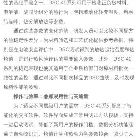
性的基础手段之一。DSC-40系列可用于检测正负极材料、
电解液、隔膜等组分的热行为，包括玻璃化转变温度、熔融
结晶峰、热分解放热等参数。
通过这些参数的变化趋势，研发人员可以比较不同配方
的热稳定性差异，为材料筛选和工艺优化提供参考数据。特
别是在电池安全评价中，DSC测试得到的放热起始温度和热
焓值，是进行热风险评估的重要输入参数。此外，DSC-40
系列的稳定表现也使其适用于企业质检部门对原材料批次一
致性的监控，通过对比不同批次样品的DSC曲线，及时发现
原料性能的波动。
操作与效率：兼顾易用性与高通量
为了适应不同层级用户的需求，DSC-40系列配备了智
能化的交互软件。软件界面集成了常用测试方法模板，支持
一键启动测试，降低了新用户的操作门槛。数据分析功能涵
盖了自动峰识别、焓值计算和热动力学参数拟合，减少了人