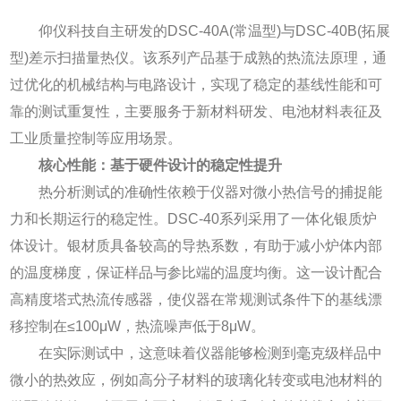
仰仪科技自主研发的DSC-40A(常温型)与DSC-40B(拓展
型)差示扫描量热仪。该系列产品基于成熟的热流法原理，通
过优化的机械结构与电路设计，实现了稳定的基线性能和可
靠的测试重复性，主要服务于新材料研发、电池材料表征及
工业质量控制等应用场景。
核心性能：基于硬件设计的稳定性提升
热分析测试的准确性依赖于仪器对微小热信号的捕捉能
力和长期运行的稳定性。DSC-40系列采用了一体化银质炉
体设计。银材质具备较高的导热系数，有助于减小炉体内部
的温度梯度，保证样品与参比端的温度均衡。这一设计配合
高精度塔式热流传感器，使仪器在常规测试条件下的基线漂
移控制在≤100μW，热流噪声低于8μW。
在实际测试中，这意味着仪器能够检测到毫克级样品中
微小的热效应，例如高分子材料的玻璃化转变或电池材料的