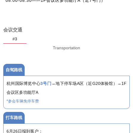
08:00-08:30——1F会议区多功能厅A（近7号门）
会议交通
#3
Transportation
自驾路线
杭州国际博览中心
3号门
→地下停车场A区（近G20体验馆）→1F
会议区多功能厅A
*参会车辆免停车费
打车路线
6月26日报到客户：