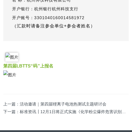
名 称：杭州仰仪科技有限公司
开户银行：杭州银行杭州科技支行
开户账号：3301040160014581972
（汇款时请备注参会单位+参会者姓名）
第四届LBTTS
“
码”
上报名
上一篇：
活动邀请｜第四届锂离子电池热测试主题研讨会
下一篇：
标准资讯┃12月1日将正式实施《化学粉尘爆炸危害识别和防护指南》