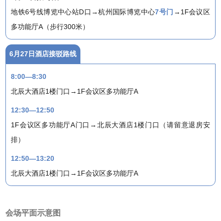
地铁6号线博览中心站D口→杭州国际博览中心
7号门
→1F会议区
多功能厅A（步行300米）
6月27日酒店接驳路线
8:00—8:30
北辰大酒店1楼门口→1F会议区多功能厅A
12:30—12:50
1F会议区多功能厅A门口→北辰大酒店1楼门口（请留意退房安
排）
12:50—13:20
北辰大酒店1楼门口→1F会议区多功能厅A
会场平面示意图