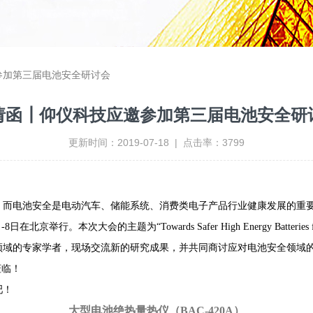
参加第三届电池安全研讨会
请函┃仰仪科技应邀参加第三届电池安全研
更新时间：2019-07-18 | 点击率：3799
而电池安全是电动汽车、储能系统、消费类电子产品行业健康发展的重要
-8日
在北京举行
。本次大会的主题为“Towards Safer High Energy Batteries for 
域的专家学者，现场交流新的研究成果，并共同商讨应对电池安全领域
莅临！
吧！
大型电池绝热量热仪（BAC-420A）