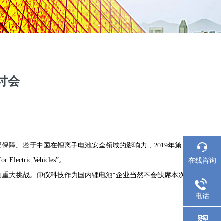
讨会
保障。鉴于中国在锂离子电池安全领域的影响力，
2019年
第
在线咨询
Electric Vehicles”
。
的重大挑战。
仰仪科技作为国内锂电池*企业当然不会缺席本次
电话