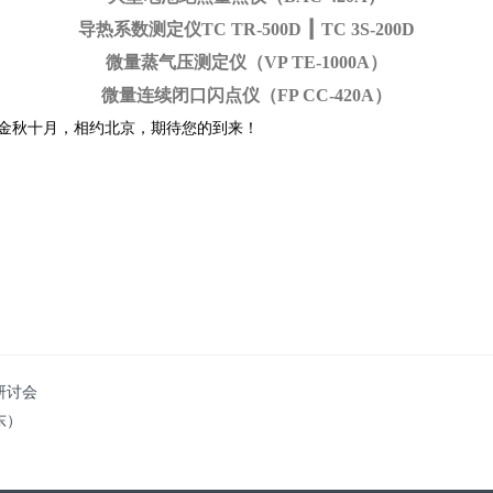
导热系数测定仪TC TR-500D
┃
TC 3S-200D
微量蒸气压测定仪（VP TE-1000A）
微量连续闭口闪点仪（FP CC-420A）
金秋十月，相约北京，期待您的到来！
研讨会
东）