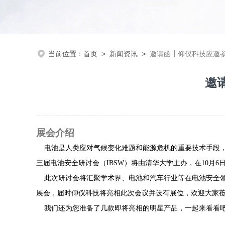
当前位置：
首页
>
新闻资讯
>
邀请函┃仰仪科技应邀
邀
展会介绍
电池是人类应对气候变化难题和能源危机的重要技术手段，
三届电池安全研讨会（IBSW）
将
由清华大学主办
，
在
10月6日
此次研讨会将汇聚学术界、电池和汽车行业等在电池安全领
展会，届时仰仪科技将亮
相此次会议
并
设有展位，欢迎大家
我们还为您准备了几款即将亮相的明星产品，一起来看看