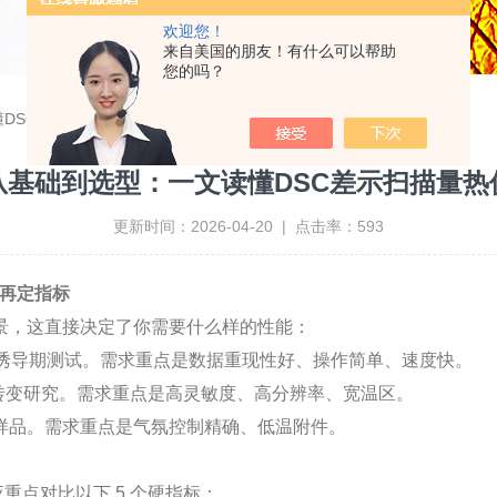
欢迎您！
来自美国的朋友！有什么可以帮助
您的吗？
DSC差示扫描量热仪
从基础到选型：一文读懂DSC差示扫描量热
更新时间：2026-04-20 | 点击率：593
，再定指标
，这直接决定了你需要什么样的性能：
诱导期测试。需求重点是数据重现性好、操作简单、速度快。
转变研究。需求重点是高灵敏度、高分辨率、宽温区。
品。需求重点是气氛控制精确、低温附件。
重点对比以下 5 个硬指标：