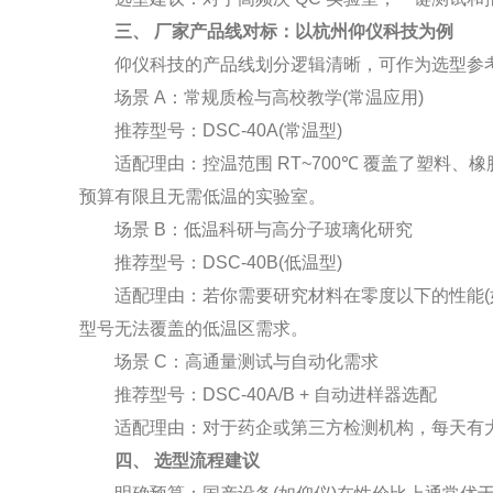
三、 厂家产品线对标：以杭州仰仪科技为例
仰仪科技的产品线划分逻辑清晰，可作为选型参
场景 A：常规质检与高校教学(常温应用)
推荐型号：DSC-40A(常温型)
适配理由：控温范围 RT~700℃ 覆盖了塑料、橡
预算有限且无需低温的实验室。
场景 B：低温科研与高分子玻璃化研究
推荐型号：DSC-40B(低温型)
适配理由：若你需要研究材料在零度以下的性能(如食品
型号无法覆盖的低温区需求。
场景 C：高通量测试与自动化需求
推荐型号：DSC-40A/B + 自动进样器选配
适配理由：对于药企或第三方检测机构，每天有大量
四、 选型流程建议