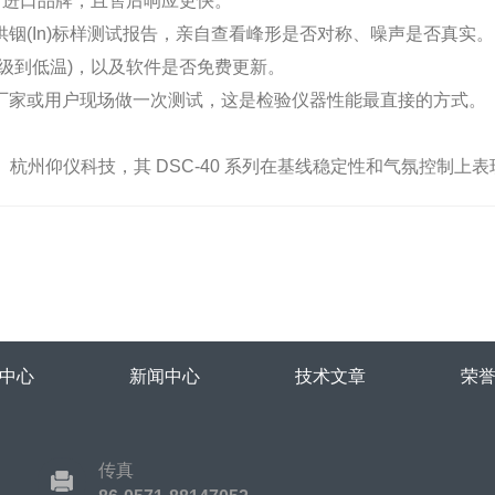
进口品牌，且售后响应更快。
(In)标样测试报告，亲自查看峰形是否对称、噪声是否真实。
到低温)，以及软件是否免费更新。
家或用户现场做一次测试，这是检验仪器性能最直接的方式。
杭州仰仪科技，其 DSC-40 系列在基线稳定性和气氛控制上
中心
新闻中心
技术文章
荣
传真