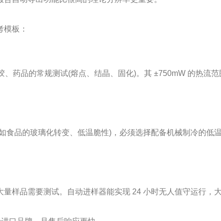
考模板：
胶、药品的常规测试(熔点、结晶、固化)。其 ±750mW 的热
的玻璃化转变、低温脆性)，必须选择配备机械制冷的低温型号。DS
样品需要测试。自动进样器能实现 24 小时无人值守运行，