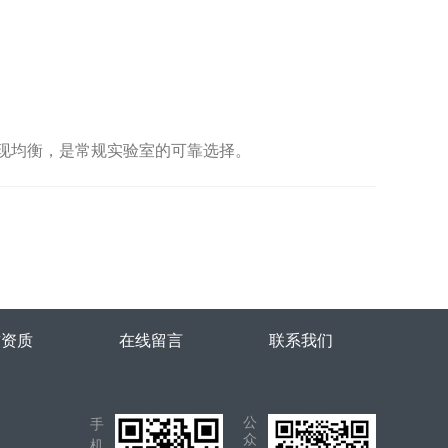
表现均衡，是常规实验室的可靠选择。
誉资质
在线留言
联系我们
公
手
众
机