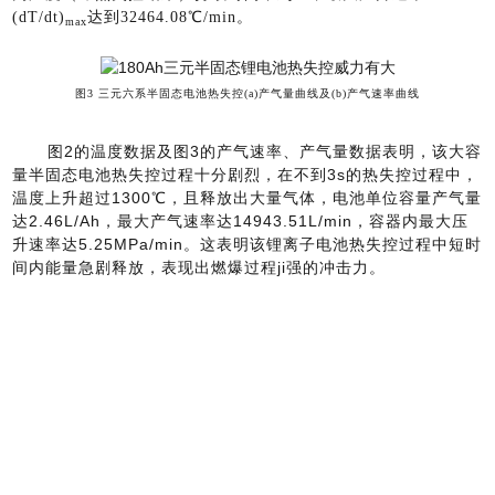
(dT/dt)
达到
32464.08℃/min。
max
图3 三元六系半固态电池热失控(a)产气量曲线及(b)产气速率曲线
图2的温度数据及图3的产气速率、产气量数据表明，该大容
量半固态电池热失控过程十分剧烈，在不到3s的热失控过程中，
温度上升超过1300℃，且释放出大量气体，电池单位容量产气量
达2.46L/Ah，最大产气速率达14943.51L/min，容器内最大压
升速率达5.25MPa/min。这表明该锂离子电池热失控过程中短时
间内能量急剧释放，表现出燃爆过程ji强的冲击力。