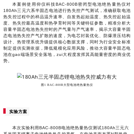
本案例使用仰仪科技BAC-800B密闭型电池绝热量热仪对
180Ah三元六系半固态电池进行热失控产气测试，准确获取电池
热失控过程中的样品温升速率、自发热起始温度、热失控起始温
度、热失控最高温度和热孕育时间等关键特征参数，精准分析大
容量半固态电池热失控时的产气量与产气速率，揭示大容量半固
态电池热失控产气扩散的速度，为电芯封装优化、防爆泄压结构
设计、热管理系统升级提供核心数据支撑，同时为行业安全标准
制定提供实测依据，降低规模化应用风险，推动大容量半固态电
池在gao端场景安全落地，zui大程度发挥其高能量密度的商业优
势。
图1 BAC-800B大型电池绝热量热仪
实验方案
本次实验利用BAC-800B电池绝热量热仪测试180Ah三元六
系半固态锂离子电池绝热热失控产气。在电池表面布置N型热电