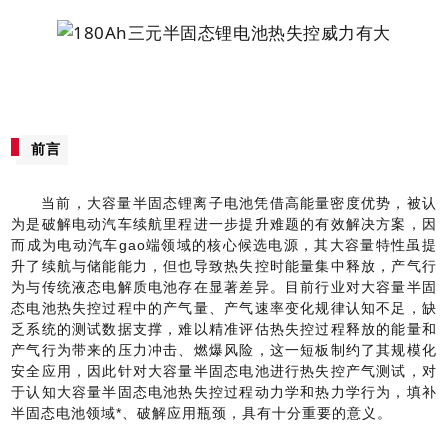
前言
当前，大容量半固态锂离子电池凭借高能量密度优势，被认
为是破解电动汽车续航里程进一步提升难题的有效解决方案，因
而成为电动汽车gao端领域的核心候选电源，其大容量特性虽提
升了续航与储能能力，但也导致热失控时能量集中释放，产气行
为与传统液态电解质电池存在显著差异。目前行业对大容量半固
态电池热失控过程中的产气量、产气速率变化规律认知不足，缺
乏系统的测试数据支撑，难以精准评估热失控过程释放的能量和
产气行为带来的压力冲击、燃爆风险，这一短板制约了其规模化
安全应用，因此针对大容量半固态电池进行热失控产气测试，对
于认知大容量半固态电池热失控过程动力学和热力学行为，填补
半固态电池领域*、破解应用瓶颈，具有十分重要的意义。