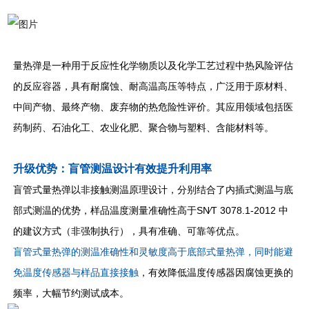
量热弹是一种用于反应性化学物质以及化学工艺过程中热风险评估
的反应容器，具有耐腐蚀、耐高温高压等特点，广泛用于原材料、
中间产物、最终产物、废弃物的热危险性评价。其
应用领域包括医
药制药、石油化工、农业化肥、聚合物与塑料、含能材料等。
升级优势：盲管测温设计有效提升利用率
盲管式量热弹以非接触测温原理设计，分别结合了内插式测温与底
部式测温的优势，样品温度测量准确性高于SN∕T 3078.1-2012 中
的建议方式（非强制执行），具有准确、可靠等优点。
盲管式量热弹的测温准确性和灵敏度高于底部式量热弹，同时能避
免温度传感器与样品直接接触
，有效降低温度传感器因腐蚀更换的
频率，大幅节约测试成本。