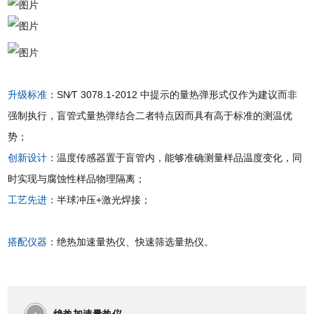
升级标
准
：SN∕T 3078.1-2012 中提示的量热弹形式仅作为建议而非
强制执行，盲管式量热弹结合二者特点因而具有高于标准的测温优
势；
创新设计
：温度传感器置于盲管内，能够准确测量样品温度变化，同
时实现与腐蚀性样品物理隔离；
工艺先进
：半球冲压+激光焊接；
搭配仪器
：绝热加速量热仪、快速筛选量热仪。
绝热加速量热仪