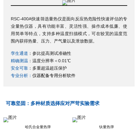
RSC-400A快速筛选量热仪是面向反应热危险性快速评估的专
业量热仪器，具有功能丰富、灵活性强、操作成本低廉、使
用简单等特点，支持多种温度扫描模式，可在较宽的温度范
围内获得热量、压力、产气量以及泄放数据。
孪生通道
：参比提高测试准确性
精确测温
：温度分辨率＜0.01℃
安全可靠
：多重超温超压保护
专业分析：
仪器配备
专用分析
软件
可靠坚固：
多种材质选择应对严苛实验需求
哈氏合金量热弹
钛量热弹