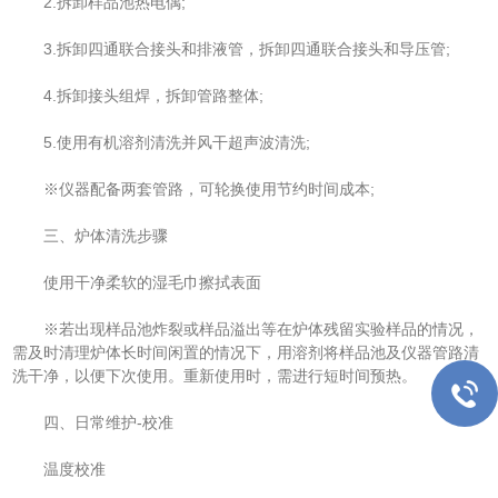
2.拆卸样品池热电偶;
3.拆卸四通联合接头和排液管，拆卸四通联合接头和导压管;
4.拆卸接头组焊，拆卸管路整体;
5.使用有机溶剂清洗并风干超声波清洗;
※仪器配备两套管路，可轮换使用节约时间成本;
三、炉体清洗步骤
使用干净柔软的湿毛巾擦拭表面
※若出现样品池炸裂或样品溢出等在炉体残留实验样品的情况，
需及时清理炉体长时间闲置的情况下，用溶剂将样品池及仪器管路清
洗干净，以便下次使用。重新使用时，需进行短时间预热。
四、日常维护-校准
温度校准