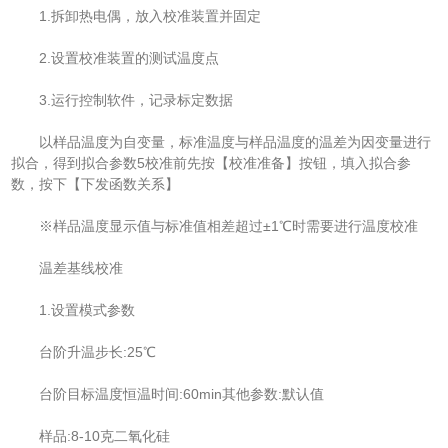
1.拆卸热电偶，放入校准装置并固定
2.设置校准装置的测试温度点
3.运行控制软件，记录标定数据
以样品温度为自变量，标准温度与样品温度的温差为因变量进行
拟合，得到拟合参数5校准前先按【校准准备】按钮，填入拟合参
数，按下【下发函数关系】
※样品温度显示值与标准值相差超过±1℃时需要进行温度校准
温差基线校准
1.设置模式参数
台阶升温步长:25℃
台阶目标温度恒温时间:60min其他参数:默认值
样品:8-10克二氧化硅