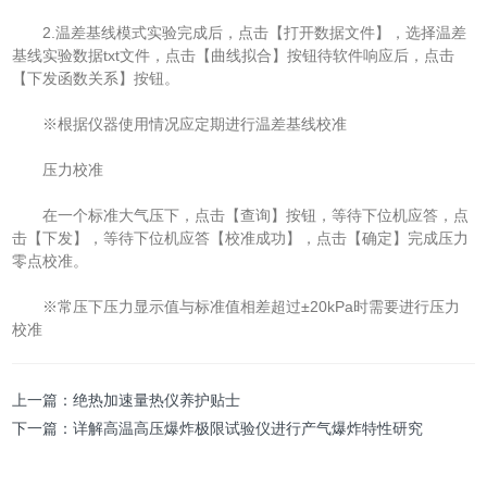
2.温差基线模式实验完成后，点击【打开数据文件】，选择温差
基线实验数据txt文件，点击【曲线拟合】按钮待软件响应后，点击
【下发函数关系】按钮。
※根据仪器使用情况应定期进行温差基线校准
压力校准
在一个标准大气压下，点击【查询】按钮，等待下位机应答，点
击【下发】，等待下位机应答【校准成功】，点击【确定】完成压力
零点校准。
※常压下压力显示值与标准值相差超过±20kPa时需要进行压力
校准
上一篇：
绝热加速量热仪养护贴士
下一篇：
详解高温高压爆炸极限试验仪进行产气爆炸特性研究