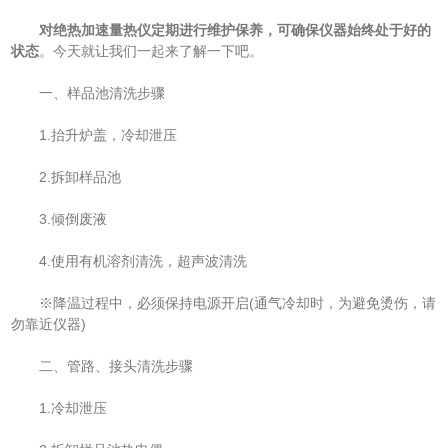
对绝热加速量热仪定期进行维护保养，可确保仪器始终处于好的
状态
。今天就让我们一起来了解一下吧。
一、样品池清洗步骤
1.抬升炉盖，冷却泄压
2.拆卸样品池
3.倾倒废液
4.使用有机溶剂清洗，超声波清洗
※降温过程中，必须保持电源开启(通气冷却时，为避免烫伤，请
勿靠近仪器)
二、管路、接头清洗步骤
1.冷却泄压