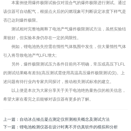
本案例使用爆炸极限试验仪对混合气的爆炸极限进行测试。通过
该仪器可自动配气，根据点火后的闪燃现象可判断设定浓度下样气是
否已达到爆炸极限。
测试相对完整地阐释了电池产气爆炸极限测试方法，虽然实验结
果较好，但实验本身仍存在一定的局限性。
例如，锂电池热失控需在惰性气体氛围中发生，但大量惰性气体
引入将导致电池产气LFL增大;
另外，爆炸极限测试压力条件目前尚不明确，常压或高压下LFL
的测试结果略有差别(高压测试需使用高温高压爆炸极限测试仪)。上
述问题有待行业内专家共同探讨，推动相关测试标准的建立。
以上便是本次为大家分享关于关于电池绝热量热仪的相关信息，
希望大家在看完之后能够对该仪器有更多的了解。
上一篇：
自动冰点倾点凝点测定仪所测相关概念及测试方法
下一篇：
锂电池检测仪器在设计时离不开仿真软件的模拟和分析