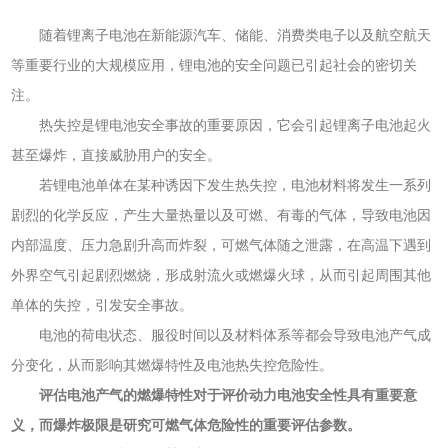
随着锂离子电池在新能源汽车、储能、消费类电子以及航空航天
等重要行业的大规模应用，锂电池的安全问题已引起社会的密切关
注。
热失控是锂电池安全事故的重要原因，它会引起锂离子电池起火
甚至爆炸，直接威胁用户的安全。
若锂电池单体在某种诱因下发生热失控，电池材料将发生一系列
剧烈的化学反应，产生大量热量以及可燃、有毒的气体，导致电池因
内部温度、压力急剧升高而炸裂，可燃气体随之泄露，在高温下遇到
外界空气引起剧烈燃烧，形成射流火或燃爆火球，从而引起周围其他
单体的失控，引发安全事故。
电池的荷电状态、服役时间以及材料体系等都会导致电池产气成
分变化，从而影响其燃爆特性及电池热失控危险性。
评估电池产气的燃爆特性对于评价动力电池安全性具有重要意
义，而爆炸极限是研究可燃气体危险性的重要评估参数。