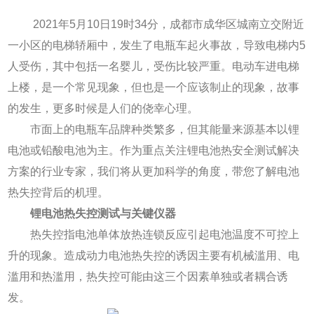
2021年5月10日19时34分，成都市成华区城南立交附近
一小区的电梯轿厢中，发生了电瓶车起火事故，导致电梯内5
人受伤，其中包括一名婴儿，受伤比较严重。电动车进电梯
上楼，是一个常见现象，但也是一个应该制止的现象，故事
的发生，更多时候是人们的侥幸心理。
市面上的电瓶车品牌种类繁多，但其能量来源基本以锂
电池或铅酸电池为主。作为重点关注锂电池热安全测试解决
方案的行业专家，我们将从更加科学的角度，带您了解电池
热失控背后的机理。
锂电池热失控测试与关键仪器
热失控指电池单体放热连锁反应引起电池温度不可控上
升的现象。造成动力电池热失控的诱因主要有机械滥用、电
滥用和热滥用，热失控可能由这三个因素单独或者耦合诱
发。