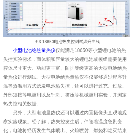
图3 18650电池热失控测试温升曲线
小型电池绝热量热仪
仅能满足18650等小型锂电池的热
失控实验需求，而体积和容量较大的锂电池或模组需要使用
腔体尺寸更大、功能更丰富、防护等级更高的大型电池绝热
量热仪进行测试。大型电池绝热量热仪不仅能够通过程序升
温等热滥用方式诱发电池热失控，还可以进行过充、过放、
外部短接等电滥用以及针刺、挤压等机械滥用实验，并测定
热失控相关数据。
另外，大型电池量热仪还可以通过内置摄像头直观地观
察实验现象。经了解，热失控发生后，伴随着温度急剧变
化，电池将经历发生气体喷出、火焰喷射、燃烧和熄灭结束