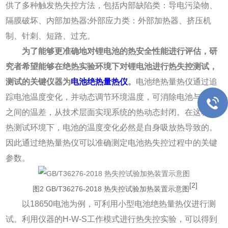
供了多种触发热失控方法，包括内部缺陷类：导电污染物、
隔膜破坏、内部加热器;外部应力类：外部加热器、挤压机
制、针刺、短路、过充。
为了能够更准确地对锂电池的热安全性能进行评估，研
究者希望能够在绝热实验环境下对锂电池进行热失控测试，
测试的关键仪器为
电池绝热量热仪
。
电池绝热量热仪通过追
踪电池温度变化，并动态调节环境温度，可消除电池与环境
之间的温差，从技术层面实现系统的热动态封闭。在这种绝
热测试环境下，电池的温度变化必然是自身吸放热导致的。
因此通过绝热量热仪可以准确测定电池热失控过程中的关键
参数。
[2]
图2 GB/T36276-2018 热失控试验加热装置示意图
以18650电池为例，可利用小型电池绝热量热仪进行测
试。利用仪器的H-W-S工作模式进行热失控实验，可以得到