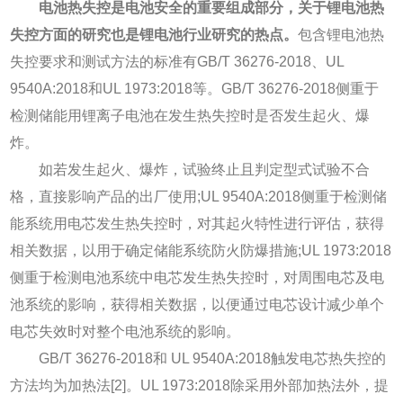
电池热失控是电池安全的重要组成部分，关于锂电池热
失控方面的研究也是锂电池行业研究的热点。
包含锂电池热
失控要求和测试方法的标准有GB/T 36276-2018、UL
9540A:2018和UL 1973:2018等。GB/T 36276-2018侧重于
检测储能用锂离子电池在发生热失控时是否发生起火、爆
炸。
如若发生起火、爆炸，试验终止且判定型式试验不合
格，直接影响产品的出厂使用;UL 9540A:2018侧重于检测储
能系统用电芯发生热失控时，对其起火特性进行评估，获得
相关数据，以用于确定储能系统防火防爆措施;UL 1973:2018
侧重于检测电池系统中电芯发生热失控时，对周围电芯及电
池系统的影响，获得相关数据，以便通过电芯设计减少单个
电芯失效时对整个电池系统的影响。
GB/T 36276-2018和 UL 9540A:2018触发电芯热失控的
方法均为加热法[2]。UL 1973:2018除采用外部加热法外，提