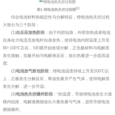
[1]
图1 锂电池热失控过程图
结合电池材料热稳定性与分解特征，锂电池热失控过程
大致分为三个阶段：
(1)
自反应放热阶段
：由于内部短路，外部加热或者电池
自身在大电流充放电时自身发热，使得电池内部温度上升至
90~100℃左右，SEI膜开始收缩分解，正负极材料与电解质
发生接触，负极开始与电解液反应，放出热量进一步提高温
度;
(2)
电池放气鼓包阶段
：锂电池温度持续上升至200℃以
上，正极发生分解反应，释放热量并产生气体，使得电解质
发生分解，进一步升温;
(3)
电池热失控爆炸阶段
：*的温度，导致锂电池发生大规
模内短路，电解液燃烧放出大量热量与气体，进而导致电池
燃烧爆炸。